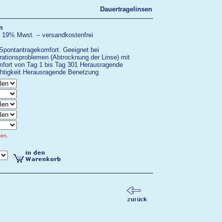
Dauertragelinsen
m
. 19% Mwst. -- versandkostenfrei
Spontantragekomfort. Geeignet bei
ationsproblemen (Abtrocknung der Linse) mit
mfort von Tag 1 bis Tag 301 Herausragende
htigkeit Herausragende Benetzung
ten,