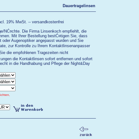
Dauertragelinsen
ncl. 19% MwSt. -- versandkostenfrei
e/NĆ¤chte. Die Firma Linsenkoch empfiehlt, die
en. Mit Ihrer Bestellung bestĆ¤tigen Sie, dass
t oder Augenoptiker angepasst wurden und Sie
ate, zur Kontrolle zu Ihrem Kontaktlinsenanpasser
Sie die empfohlenen Tragezeiten nicht
ungen die Kontaktlinsen sofort entfernen und sofort
echt in die Handhabung und Pflege der Night&Day
öchten,