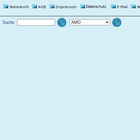
Suche: