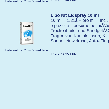
Preis: 13.40 EUR
Lieferzeit ca. 2 bis 6 Werktage
Lipo Nit Lidspray 10 ml
10 ml -- 1,21â‚¬ pro ml -- inc
-spezielle Liposome bei mÃ¼d
Trockenheits- und SandgefÃ¼h
Tragen von Kontaktlinsen, Kli
Sonneneinwirkung, Auto-/Flug
Lieferzeit ca. 2 bis 6 Werktage
Preis: 12.95 EUR